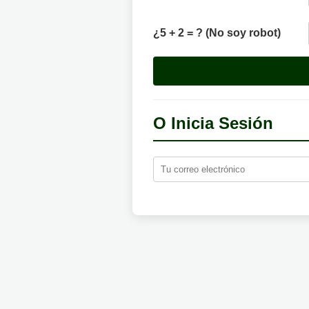
¿5 + 2 = ? (No soy robot)
O Inicia Sesión