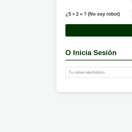
¿5 + 2 = ? (No soy robot)
O Inicia Sesión