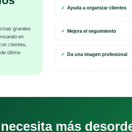
ios
Ayuda a organizar clientes
icinas grandes
Mejora el seguimiento
ensando en
con clientes,
de último
Da una imagen profesional
 necesita más desorde