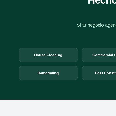
Hecho
Si tu negocio agen
House Cleaning
Commercial 
Remodeling
Post Constr