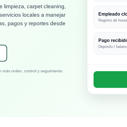
limpieza, carpet cleaning,
Empleado clo
 servicios locales a manejar
Registro de horas
utas, pagos y reportes desde
Pago recibid
Depósito / balance
 más orden, control y seguimiento.