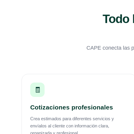
Todo 
CAPE conecta las pa
🧾
Cotizaciones profesionales
Crea estimados para diferentes servicios y
envíalos al cliente con información clara,
organizada y profesional.