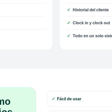
Historial del cliente
Clock in y clock out
Todo en un solo sis
mo
Fácil de usar