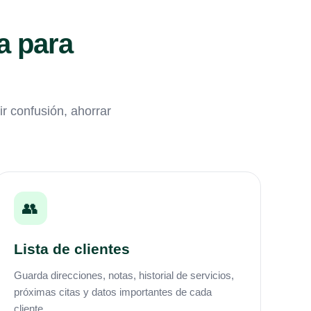
a para
r confusión, ahorrar
👥
Lista de clientes
Guarda direcciones, notas, historial de servicios,
próximas citas y datos importantes de cada
cliente.