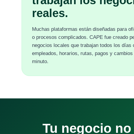
trabajan los negoc
reales.
Muchas plataformas están diseñadas para of
o procesos complicados. CAPE fue creado p
negocios locales que trabajan todos los días 
empleados, horarios, rutas, pagos y cambios 
minuto.
Tu negocio no