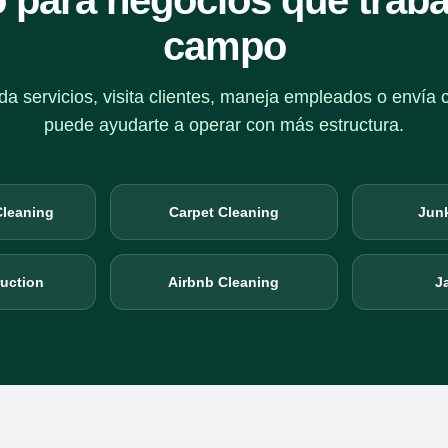
 para negocios que traba
campo
da servicios, visita clientes, maneja empleados o envía
puede ayudarte a operar con más estructura.
Cleaning
Carpet Cleaning
Jun
uction
Airbnb Cleaning
Ja