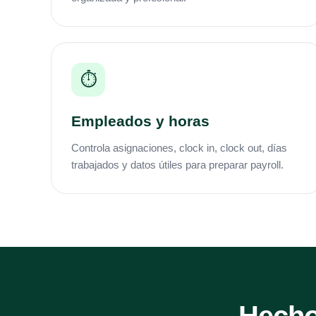
⏱️
Empleados y horas
Controla asignaciones, clock in, clock out, días
trabajados y datos útiles para preparar payroll.